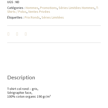
UGS :
ND
Catégories :
Hommes
,
Promotions
,
Séries Limitées Hommes
,
T-
Shirts / Polos
,
Ventes Privées
Étiquettes :
Prix Ronds
,
Séries Limitées
Description
T-shirt col rond – gris,
Sérigraphie face,
100% coton organic 190 gr/m²