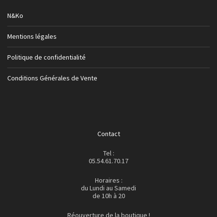
N&Ko
Mentions légales
Politique de confidentialité
Conditions Générales de Vente
Contact
Tel :
05.54.61.70.17
Horaires :
du Lundi au Samedi
de 10h à 20
Réouverture de la boutique !