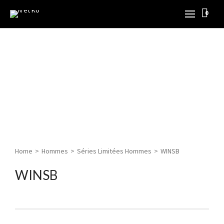
0
Home
>
Hommes
>
Séries Limitées Hommes
>
WINSB
WINSB