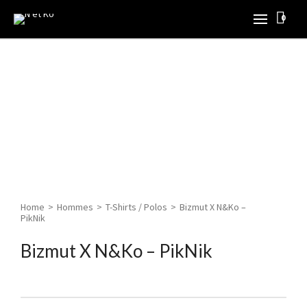
0
Home
>
Hommes
>
T-Shirts / Polos
>
Bizmut X N&Ko –
PikNik
Bizmut X N&Ko – PikNik