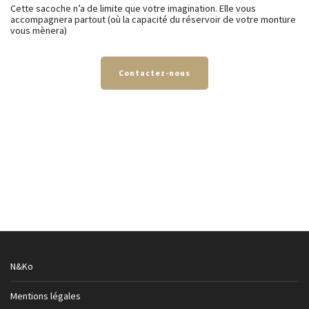
Cette sacoche n’a de limite que votre imagination. Elle vous
accompagnera partout (où la capacité du réservoir de votre monture
vous mènera)
Contactez-nous
N&Ko
Mentions légales