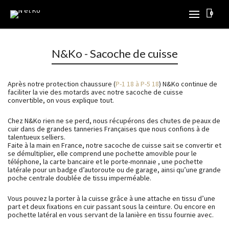
0
N&Ko - Sacoche de cuisse
Après notre protection chaussure (
P-1 18 à P-5 18
) N&Ko continue de
faciliter la vie des motards avec notre sacoche de cuisse
convertible, on vous explique tout.
Chez N&Ko rien ne se perd, nous récupérons des chutes de peaux de
cuir dans de grandes tanneries Françaises que nous confions à de
talentueux selliers.
Faite à la main en France, notre sacoche de cuisse sait se convertir et
se démultiplier, elle comprend une pochette amovible pour le
téléphone, la carte bancaire et le porte-monnaie , une pochette
latérale pour un badge d’autoroute ou de garage, ainsi qu’une grande
poche centrale doublée de tissu imperméable.
Vous pouvez la porter à la cuisse grâce à une attache en tissu d’une
part et deux fixations en cuir passant sous la ceinture. Ou encore en
pochette latéral en vous servant de la lanière en tissu fournie avec.