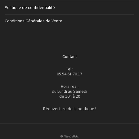
Politique de confidentialité
Conditions Générales de Vente
Contact
Tel :
05.54.61.70.17
Horaires :
du Lundi au Samedi
de 10h à 20
Réouverture de la boutique !
© N&Ko 2026.