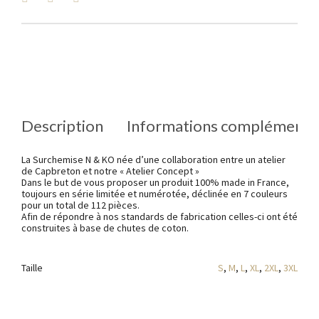
Description
Informations complémenta
La Surchemise N & KO née d’une collaboration entre un atelier
de Capbreton et notre « Atelier Concept »
Dans le but de vous proposer un produit 100% made in France,
toujours en série limitée et numérotée, déclinée en 7 couleurs
pour un total de 112 pièces.
Afin de répondre à nos standards de fabrication celles-ci ont été
construites à base de chutes de coton.
Taille
S
,
M
,
L
,
XL
,
2XL
,
3XL