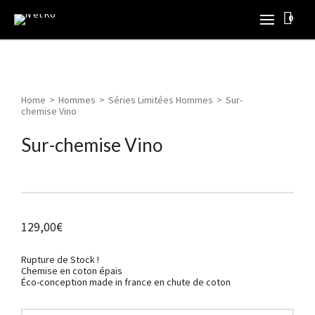
0
Home
>
Hommes
>
Séries Limitées Hommes
>
Sur-
chemise Vino
Sur-chemise Vino
129,00
€
Rupture de Stock !
Chemise en coton épais
Éco-conception made in france en chute de coton