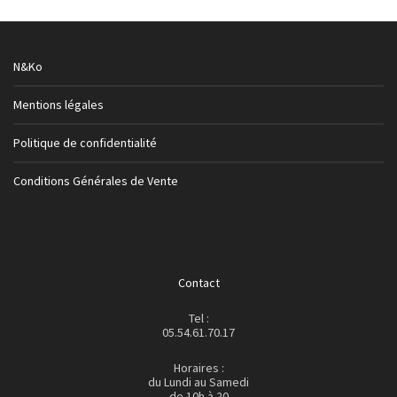
N&Ko
Mentions légales
Politique de confidentialité
Conditions Générales de Vente
Contact
Tel :
05.54.61.70.17
Horaires :
du Lundi au Samedi
de 10h à 20