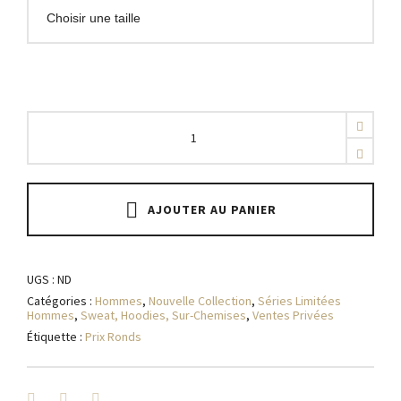
Sur-
chemise
Vino
quantity
AJOUTER AU PANIER
UGS :
ND
Catégories :
Hommes
,
Nouvelle Collection
,
Séries Limitées
Hommes
,
Sweat, Hoodies, Sur-Chemises
,
Ventes Privées
Étiquette :
Prix Ronds