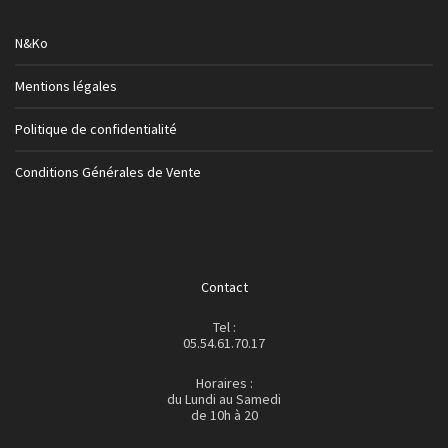
N&Ko
Mentions légales
Politique de confidentialité
Conditions Générales de Vente
Contact
Tel :
05.54.61.70.17
Horaires :
du Lundi au Samedi
de 10h à 20