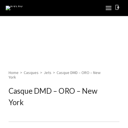
0
Home
>
Casques
>
Jets
>
Casque DMD – ORO – New
York
Casque DMD – ORO – New
York