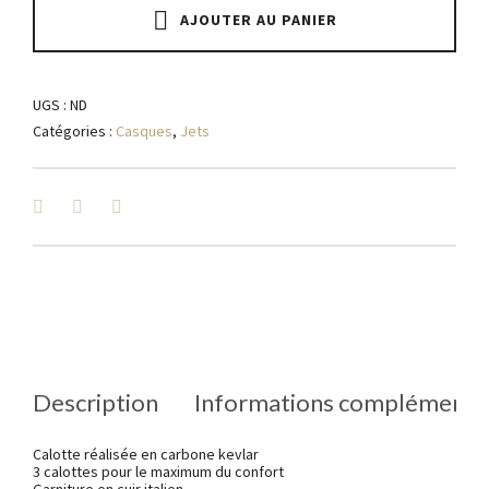
York
AJOUTER AU PANIER
quantity
UGS :
ND
Catégories :
Casques
,
Jets
Description
Informations complémenta
Calotte réalisée
en carbone kevlar
3 calottes pour le maximum du confort