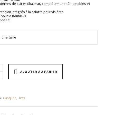
nternes de cuir et Shalimar, complètement démontables et
ession intégrés à la calotte pour visières
 boucle Double-D
ion ECE
AJOUTER AU PANIER
 :
Casques
,
Jets