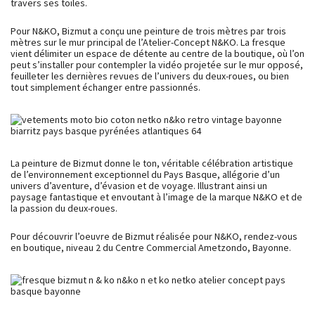
travers ses toiles.
Pour N&KO, Bizmut a conçu une peinture de trois mètres par trois
mètres sur le mur principal de l’Atelier-Concept N&KO. La fresque
vient délimiter un espace de détente au centre de la boutique, où l’on
peut s’installer pour contempler la vidéo projetée sur le mur opposé,
feuilleter les dernières revues de l’univers du deux-roues, ou bien
tout simplement échanger entre passionnés.
La peinture de Bizmut donne le ton, véritable célébration artistique
de l’environnement exceptionnel du Pays Basque, allégorie d’un
univers d’aventure, d’évasion et de voyage. Illustrant ainsi un
paysage fantastique et envoutant à l’image de la marque N&KO et de
la passion du deux-roues.
Pour découvrir l’oeuvre de Bizmut réalisée pour N&KO, rendez-vous
en boutique, niveau 2 du Centre Commercial Ametzondo, Bayonne.