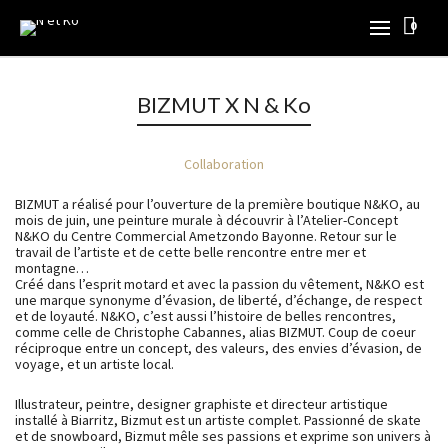
0
BIZMUT X N & Ko
Collaboration
BIZMUT a réalisé pour l’ouverture de la première boutique N&KO, au
mois de juin, une peinture murale à découvrir à l’Atelier-Concept
N&KO du Centre Commercial Ametzondo Bayonne. Retour sur le
travail de l’artiste et de cette belle rencontre entre mer et
montagne…
Créé dans l’esprit motard et avec la passion du vêtement, N&KO est
une marque synonyme d’évasion, de liberté, d’échange, de respect
et de loyauté. N&KO, c’est aussi l’histoire de belles rencontres,
comme celle de Christophe Cabannes, alias BIZMUT. Coup de coeur
réciproque entre un concept, des valeurs, des envies d’évasion, de
voyage, et un artiste local.
Illustrateur, peintre, designer graphiste et directeur artistique
installé à Biarritz, Bizmut est un artiste complet. Passionné de skate
et de snowboard, Bizmut mêle ses passions et exprime son univers à