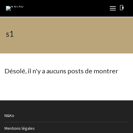
0
s1
Désolé, il n'y a aucuns posts de montrer
N&Ko
Mentions légales