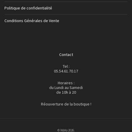
Politique de confidentialité
Conditions Générales de Vente
Contact
Tel :
05.54.61.70.17
Horaires :
du Lundi au Samedi
de 10h à 20
Réouverture de la boutique !
© N&Ko 2026.